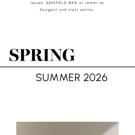
lassen. BASEFIELD MEN ist immer im
Zeitgeist und stets zeitlos.
SUMMER 2026